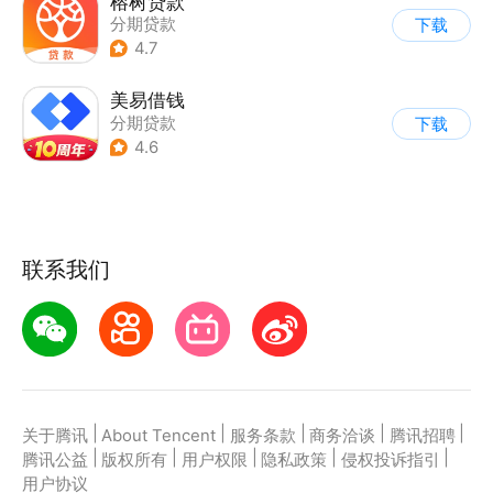
榕树贷款
分期贷款
下载
4.7
美易借钱
分期贷款
下载
4.6
联系我们
|
|
|
|
|
关于腾讯
About Tencent
服务条款
商务洽谈
腾讯招聘
|
|
|
|
|
腾讯公益
版权所有
用户权限
隐私政策
侵权投诉指引
用户协议