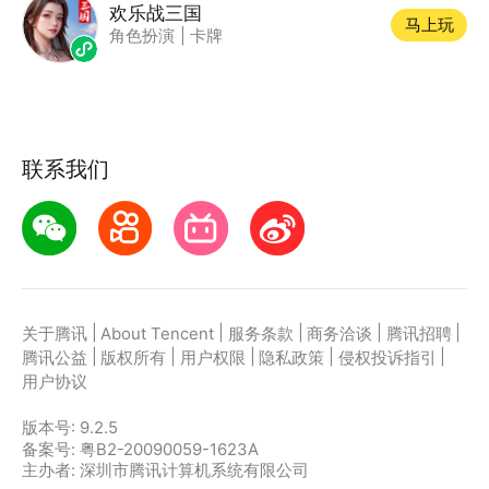
欢乐战三国
马上玩
角色扮演
|
卡牌
联系我们
|
|
|
|
|
关于腾讯
About Tencent
服务条款
商务洽谈
腾讯招聘
|
|
|
|
|
腾讯公益
版权所有
用户权限
隐私政策
侵权投诉指引
用户协议
版本号:
9.2.5
备案号: 粤B2-20090059-1623A
主办者: 深圳市腾讯计算机系统有限公司