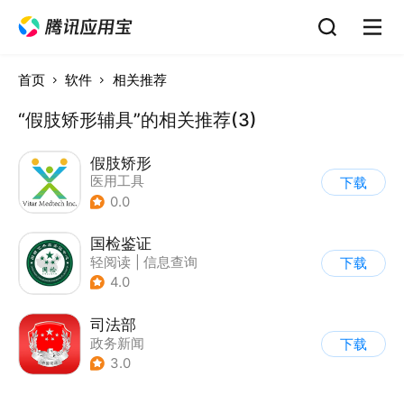
首页
软件
相关推荐
“假肢矫形辅具”的相关推荐(3)
假肢矫形
医用工具
下载
0.0
国检鉴证
轻阅读
|
信息查询
下载
4.0
司法部
政务新闻
下载
3.0