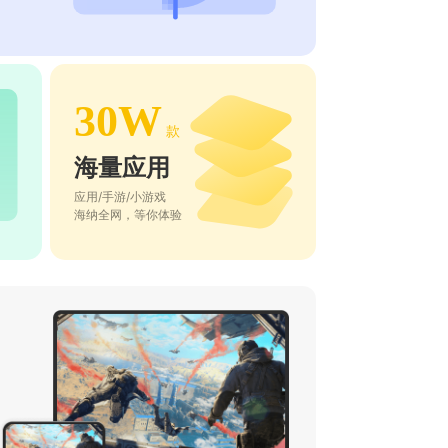
30W
款
海量应用
应用/手游/小游戏
海纳全网，等你体验