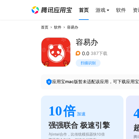
首页
游戏
软件
资
首页
软件
容易办
容易办
0.0
387下载
扫描识别
应用宝mac版暂未适配该应用，可下载应用宝
10
倍
加速
强强联合 极速引擎
与intel合作，比传统模拟器快10倍
腾