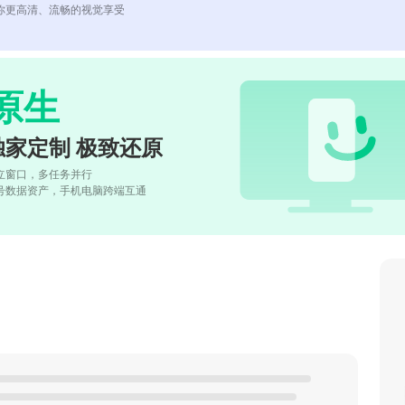
你更高清、流畅的视觉享受
原生
独家定制 极致还原
立窗口，多任务并行
号数据资产，手机电脑跨端互通