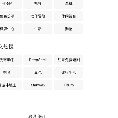
可预约
视频
单机
角色扮演
动作冒险
休闲益智
棋牌中心
生活
购物
友热搜
光环助手
DeepSeek
红果免费短剧
抖音
豆包
建行生活
禅游斗地主
Manwa2
FitPro
联系我们