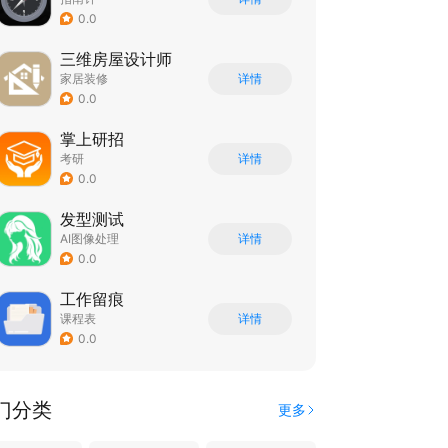
0.0
三维房屋设计师
家居装修
详情
0.0
掌上研招
考研
详情
0.0
发型测试
AI图像处理
详情
0.0
工作留痕
课程表
详情
0.0
门分类
更多