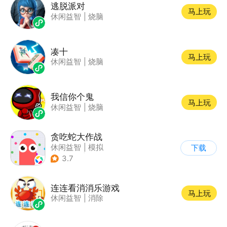
逃脱派对
马上玩
休闲益智
|
烧脑
凑十
马上玩
休闲益智
|
烧脑
我信你个鬼
马上玩
休闲益智
|
烧脑
贪吃蛇大作战
休闲益智
|
模拟
下载
|
贪吃蛇
|
卡通
3.7
连连看消消乐游戏
马上玩
休闲益智
|
消除