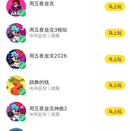
周五夜放克
马上玩
周五夜放克3模组
马上玩
休闲益智
|
烧脑
周五夜放克2026
马上玩
跳舞的线
马上玩
休闲益智
|
烧脑
周五夜放克神曲2
马上玩
休闲益智
|
烧脑