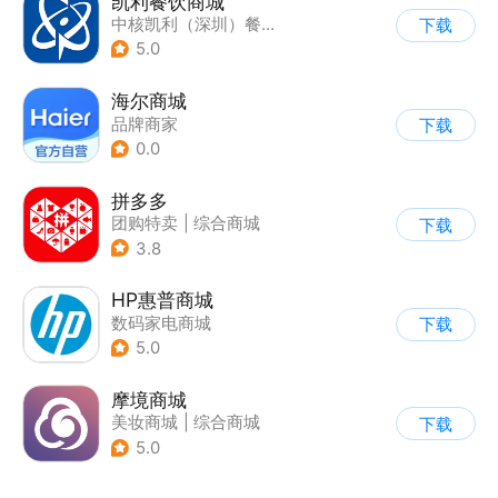
凯利餐饮商城
中核凯利（深圳）餐饮管理有限公司
下载
5.0
海尔商城
品牌商家
下载
0.0
拼多多
团购特卖
|
综合商城
下载
3.8
HP惠普商城
数码家电商城
下载
5.0
摩境商城
美妆商城
|
综合商城
下载
5.0