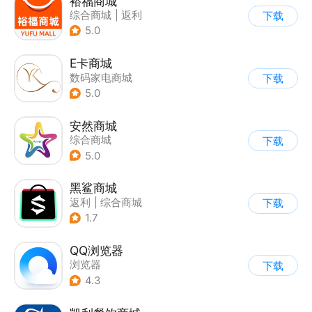
裕福商城
综合商城
|
返利
下载
5.0
E卡商城
数码家电商城
下载
5.0
安然商城
综合商城
下载
5.0
黑鲨商城
返利
|
综合商城
下载
1.7
QQ浏览器
浏览器
下载
4.3