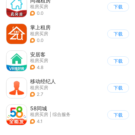
同城租房
租房买房
下载
0.0
掌上租房
租房买房
下载
0.0
安居客
租房买房
下载
4.8
移动经纪人
租房买房
下载
2.7
58同城
租房买房
|
综合服务
下载
4.1