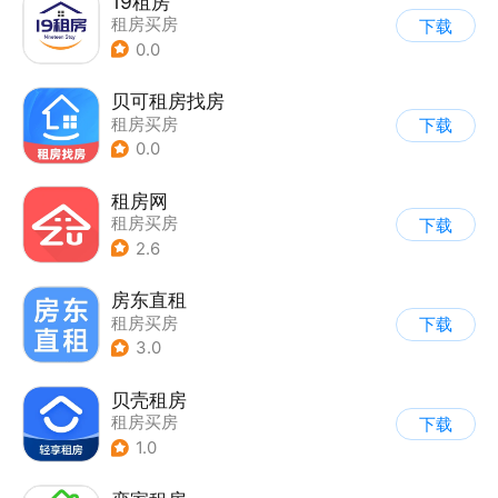
19租房
租房买房
下载
0.0
贝可租房找房
租房买房
下载
0.0
租房网
租房买房
下载
2.6
房东直租
租房买房
下载
3.0
贝壳租房
租房买房
下载
1.0