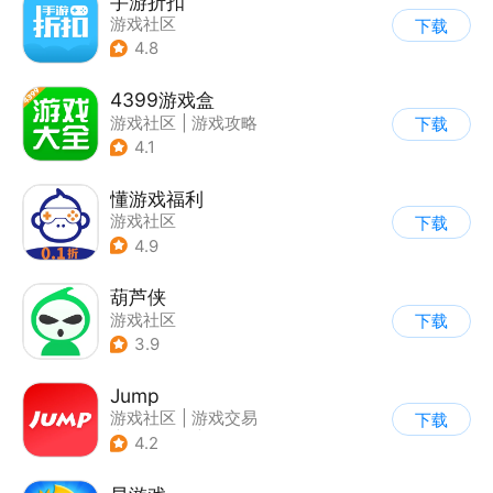
手游折扣
游戏社区
下载
4.8
4399游戏盒
游戏社区
|
游戏攻略
下载
4.1
懂游戏福利
游戏社区
下载
4.9
葫芦侠
游戏社区
下载
3.9
Jump
游戏社区
|
游戏交易
下载
|
游戏周边
|
游戏攻略
4.2