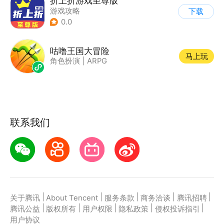
折上折游戏至尊版
游戏攻略
下载
0.0
咕噜王国大冒险
马上玩
角色扮演
|
ARPG
联系我们
|
|
|
|
|
关于腾讯
About Tencent
服务条款
商务洽谈
腾讯招聘
|
|
|
|
|
腾讯公益
版权所有
用户权限
隐私政策
侵权投诉指引
用户协议