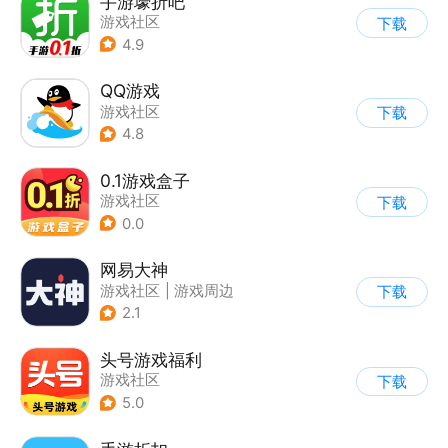
手游壕折吧
游戏社区
下载
4.9
QQ游戏
游戏社区
下载
4.8
0.1游戏盒子
游戏社区
下载
0.0
网易大神
游戏社区
|
游戏周边
下载
2.1
头号游戏福利
游戏社区
下载
5.0