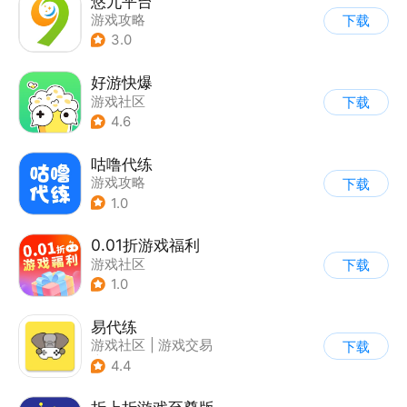
悠九平台
游戏攻略
下载
3.0
好游快爆
游戏社区
下载
4.6
咕噜代练
游戏攻略
下载
1.0
0.01折游戏福利
游戏社区
下载
1.0
易代练
游戏社区
|
游戏交易
下载
|
游戏攻略
4.4