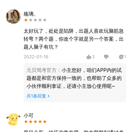
殇璃、
太好玩了，处处是陷阱，出题人喜欢玩脑筋急
转弯？两个题，你改个字就是另一个答案，出
题人脑子有坑？
2022-01-16
3
1
元贝驾考官方
：
小主您好，咱们APP内的试
题都是和官方保持一致的，也帮助了众多的
小伙伴顺利拿证，还请小主放心使用呢~
共
1
条回复
小可