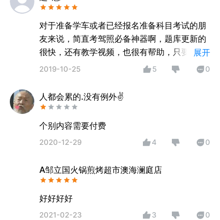
对于准备学车或者已经报名准备科目考试的朋
友来说，简直考驾照必备神器啊，题库更新的
很快，还有教学视频，也很有帮助，只要认真
展开
做题考试妥妥的。
2019-10-25
5
0
人都会累的.没有例外✌
个别内容需要付费
2020-12-29
4
0
A邹立国火锅煎烤超市澳海澜庭店
好好好好
2021-02-23
3
0