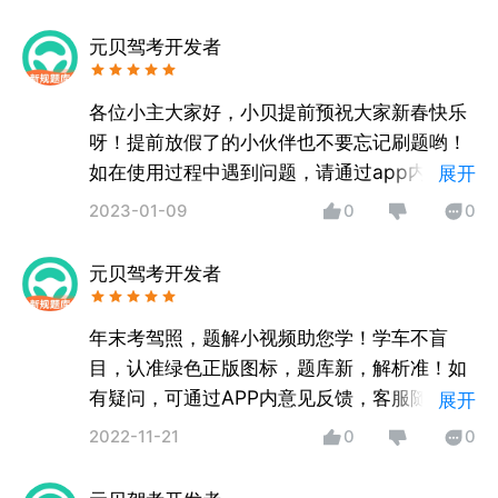
元贝驾考开发者
各位小主大家好，小贝提前预祝大家新春快乐
呀！提前放假了的小伙伴也不要忘记刷题哟！
如在使用过程中遇到问题，请通过app内意见
展开
反馈告知我们，客服随时为您服务哦！
2023-01-09
0
0
元贝驾考开发者
年末考驾照，题解小视频助您学！学车不盲
目，认准绿色正版图标，题库新，解析准！如
有疑问，可通过APP内意见反馈，客服随时为
展开
您服务哦！
2022-11-21
0
0