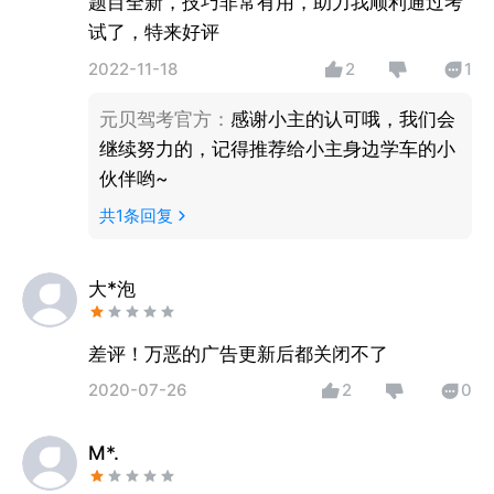
题目全新，技巧非常有用，助力我顺利通过考
试了，特来好评
2022-11-18
2
1
元贝驾考官方
：
感谢小主的认可哦，我们会
继续努力的，记得推荐给小主身边学车的小
伙伴哟~
共
1
条回复
大*泡
差评！万恶的广告更新后都关闭不了
2020-07-26
2
0
M*.