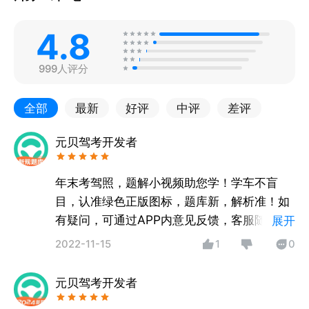
4.8
999人评分
全部
最新
好评
中评
差评
元贝驾考开发者
年末考驾照，题解小视频助您学！学车不盲
目，认准绿色正版图标，题库新，解析准！如
有疑问，可通过APP内意见反馈，客服随时为
展开
您服务哦！
2022-11-15
1
0
元贝驾考开发者