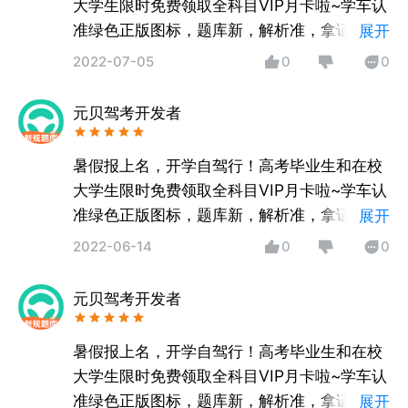
大学生限时免费领取全科目VIP月卡啦~学车认
准绿色正版图标，题库新，解析准，拿证快！
展开
如有疑问，可通过APP内意见反馈，客服随时
2022-07-05
0
0
为您服务哦！
元贝驾考开发者
暑假报上名，开学自驾行！高考毕业生和在校
大学生限时免费领取全科目VIP月卡啦~学车认
准绿色正版图标，题库新，解析准，拿证快！
展开
如有疑问，可通过APP内意见反馈，客服随时
2022-06-14
0
0
为您服务哦！
元贝驾考开发者
暑假报上名，开学自驾行！高考毕业生和在校
大学生限时免费领取全科目VIP月卡啦~学车认
准绿色正版图标，题库新，解析准，拿证快！
展开