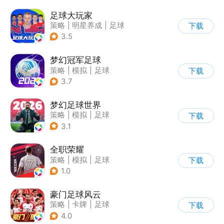
足球大玩家
策略
|
明星养成
|
足球
下载
|
匹配对战
3.5
梦幻冠军足球
策略
|
模拟
|
足球
下载
|
写实
3.7
梦幻足球世界
策略
|
模拟
|
足球
下载
|
足球经理
3.1
全职荣耀
策略
|
模拟
|
足球
下载
|
写实
1.0
豪门足球风云
策略
|
卡牌
|
足球
下载
|
写实
4.0