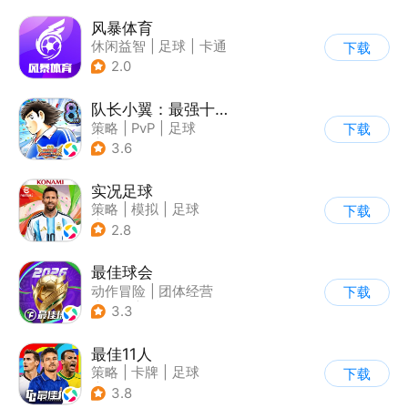
风暴体育
休闲益智
|
足球
|
卡通
下载
2.0
队长小翼：最强十一人
策略
|
PvP
|
足球
下载
|
足球小将
3.6
实况足球
策略
|
模拟
|
足球
下载
|
实况足球
2.8
最佳球会
动作冒险
|
团体经营
下载
|
足球
|
匹配对战
3.3
最佳11人
策略
|
卡牌
|
足球
下载
|
战术竞技
3.8