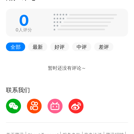
0
0人评分
全部
最新
好评
中评
差评
联系我们