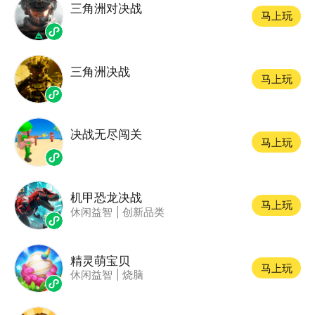
三角洲对决战
马上玩
三角洲决战
马上玩
决战无尽闯关
马上玩
机甲恐龙决战
马上玩
休闲益智
|
创新品类
精灵萌宝贝
马上玩
休闲益智
|
烧脑