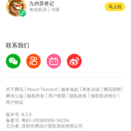
九州异兽记
马上玩
角色扮演
|
卡牌
联系我们
|
|
|
|
|
关于腾讯
About Tencent
服务条款
商务洽谈
腾讯招聘
|
|
|
|
|
腾讯公益
版权所有
用户权限
隐私政策
侵权投诉指引
用户协议
版本号:
9.2.5
备案号: 粤B2-20090059-1623A
主办者: 深圳市腾讯计算机系统有限公司