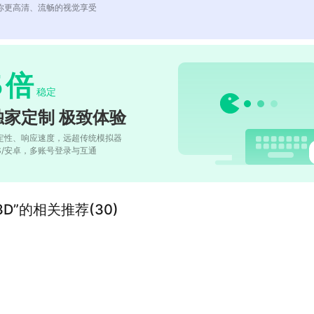
你更高清、流畅的视觉享受
5
倍
稳定
独家定制 极致体验
定性、响应速度，远超传统模拟器
OS/安卓，多账号登录与互通
”的相关推荐(30)