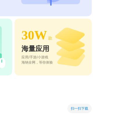
30W
款
海量应用
应用/手游/小游戏
海纳全网，等你体验
扫一扫下载