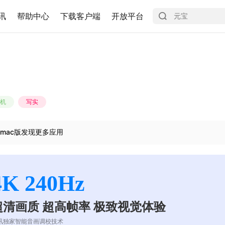
讯
帮助中心
下载客户端
开放平台
机
写实
mac版发现更多应用
4K 240Hz
超清画质 超高帧率 极致视觉体验
讯独家智能音画调校技术