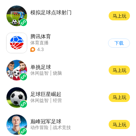
模拟足球点球射门
马上玩
腾讯体育
体育直播
下载
4.3
单挑足球
马上玩
休闲益智
|
烧脑
足球巨星崛起
马上玩
休闲益智
|
经营
巅峰冠军足球
马上玩
动作冒险
|
战术竞技