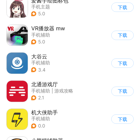
爱酱手绘图标包
手机主题
下载
5.0
VR播放器 mw
手机辅助
下载
5.0
大谷云
手机辅助
下载
3.4
北通游戏厅
手机辅助
|
游戏攻略
下载
2.1
机大侠助手
手机辅助
下载
0.0