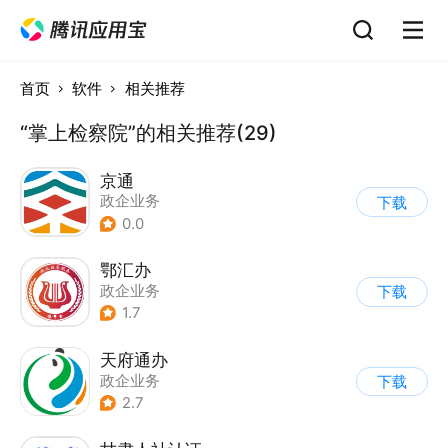
首页
软件
相关推荐
“掌上检察院”的相关推荐(29)
京通
政企业务
下载
0.0
鄂汇办
政企业务
下载
1.7
天府通办
政企业务
下载
2.7