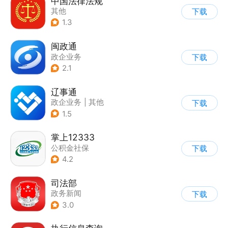
中国法律法规
其他
下载
1.3
闽政通
政企业务
下载
2.1
辽事通
政企业务
|
其他
下载
1.5
掌上12333
公积金社保
下载
4.2
司法部
政务新闻
下载
3.0