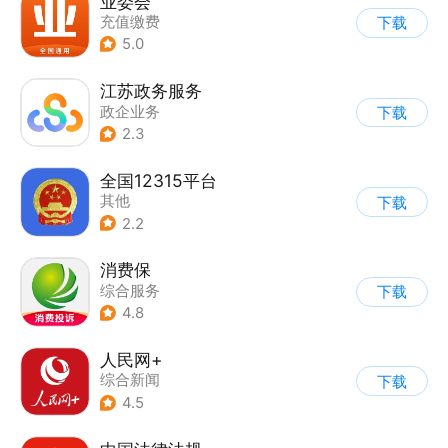
业委会
充值缴费
下载
5.0
江苏政务服务
政企业务
下载
2.3
全国12315平台
其他
下载
2.2
消费保
综合服务
下载
4.8
人民网+
综合新闻
下载
4.5