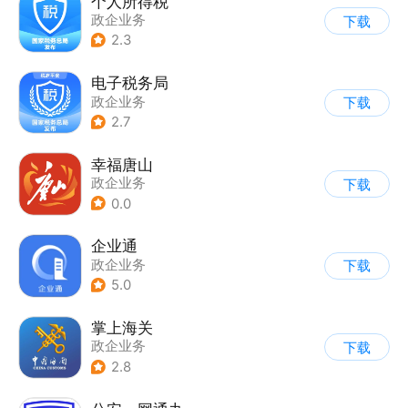
个人所得税
政企业务
下载
2.3
电子税务局
政企业务
下载
2.7
幸福唐山
政企业务
下载
0.0
企业通
政企业务
下载
5.0
掌上海关
政企业务
下载
2.8