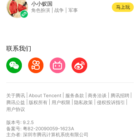
小小蚁国
马上玩
角色扮演
|
战争
|
军事
联系我们
|
|
|
|
|
关于腾讯
About Tencent
服务条款
商务洽谈
腾讯招聘
|
|
|
|
|
腾讯公益
版权所有
用户权限
隐私政策
侵权投诉指引
用户协议
版本号:
9.2.5
备案号: 粤B2-20090059-1623A
主办者: 深圳市腾讯计算机系统有限公司