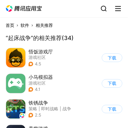
首页
软件
相关推荐
“起床战争”的相关推荐(34)
悟饭游戏厅
游戏社区
下载
4.5
小马模拟器
游戏社区
下载
4.1
铁锈战争
策略
|
即时战略
|
战争
下载
|
像素风
2.5