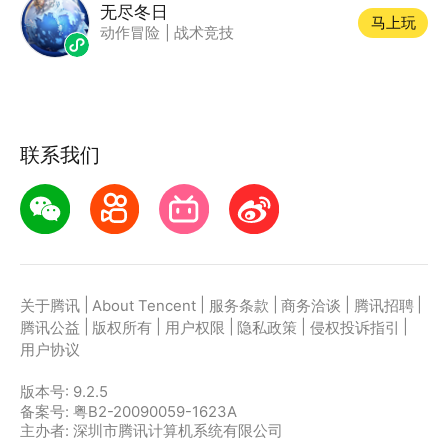
无尽冬日
马上玩
动作冒险
|
战术竞技
联系我们
|
|
|
|
|
关于腾讯
About Tencent
服务条款
商务洽谈
腾讯招聘
|
|
|
|
|
腾讯公益
版权所有
用户权限
隐私政策
侵权投诉指引
用户协议
版本号:
9.2.5
备案号: 粤B2-20090059-1623A
主办者: 深圳市腾讯计算机系统有限公司