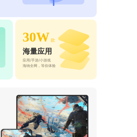
30W
款
海量应用
应用/手游/小游戏
海纳全网，等你体验