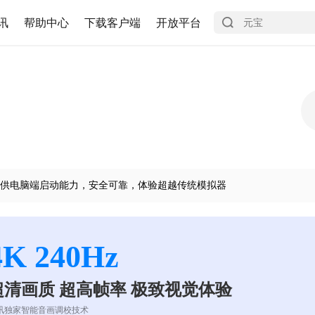
讯
帮助中心
下载客户端
开放平台
供电脑端启动能力，安全可靠，体验超越传统模拟器
4K 240Hz
超清画质 超高帧率 极致视觉体验
讯独家智能音画调校技术