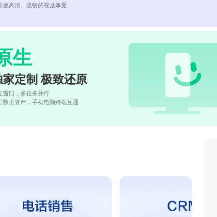
你更高清、流畅的视觉享受
原生
独家定制 极致还原
立窗口，多任务并行
号数据资产，手机电脑跨端互通