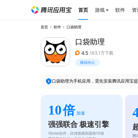
首页
游戏
软件
资
首页
软件
口袋助理
口袋助理
4.5
163.1万下载
移动办公
口袋助理
为手机应用，需先安装腾讯应用宝提
10
倍
加速
强强联合 极速引擎
与intel合作，比传统模拟器快10倍
腾