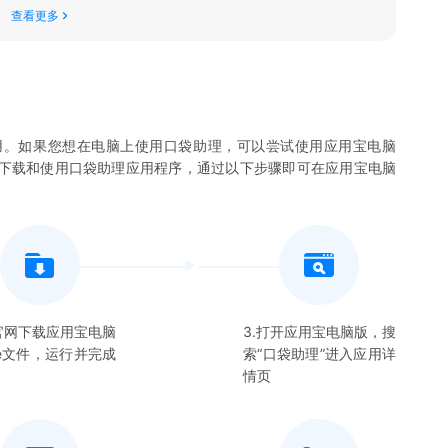
查看更多
用。如果您想在电脑上使用
口袋助理
，可以尝试使用应用宝电脑
您下载和使用
口袋助理
应用程序，通过以下步骤即可在应用宝电脑
在官网下载应用宝电脑
3.打开应用宝电脑版，搜
xe文件，运行并完成
索“
口袋助理
”进入应用详
情页