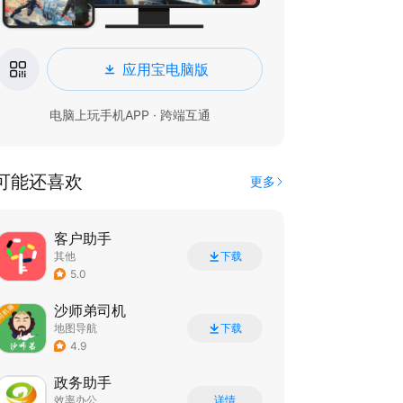
应用宝电脑版
电脑上玩手机APP · 跨端互通
可能还喜欢
更多
客户助手
其他
下载
5.0
沙师弟司机
地图导航
下载
4.9
政务助手
效率办公
详情