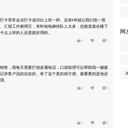
打卡异常会没打卡成功白上班一样。后来HR就让我们统一用
、汇报工作都用它，有时候电梯排队人太多，也能直接在楼下
网
卡点上班的人还是挺好用的。
0
0
销售，我每天需要打很多通电话，口袋助理可以帮助我一键拨
记录客户说的信息的，有了这个真的很方便。最重要的是他还
强。
2
0
0
0