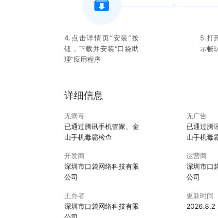
4.点击详情页“安装”按
5.打
钮，下载并安装“
口袋助
示畅
理
”应用程序
详细信息
无病毒
无广告
已通过腾讯手机管家、金
已通过腾
山手机毒霸检查
山手机毒
开发商
运营商
深圳市口袋网络科技有限
深圳市口
公司
公司
主办者
更新时间
深圳市口袋网络科技有限
2026.8.2
公司