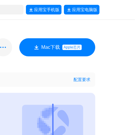
应用宝
手机版
应用宝
电脑版
Mac下载
Apple芯片
配置要求