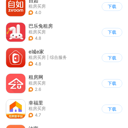
自如
租房买房
下载
4.0
巴乐兔租房
租房买房
下载
4.8
e城e家
租房买房
|
综合服务
下载
4.8
租房网
租房买房
下载
2.6
幸福里
租房买房
下载
4.7