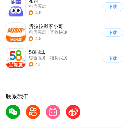
相寓
租房买房
下载
4.9
货拉拉搬家小哥
租房买房
|
寄收快递
下载
4.5
58同城
综合服务
|
租房买房
下载
4.1
联系我们