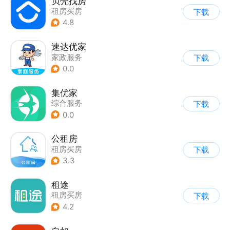
贝壳找房
租房买房
下载
4.8
速达优家
家政服务
下载
0.0
集优家
综合服务
下载
0.0
公租房
租房买房
下载
3.3
租途
租房买房
下载
4.2