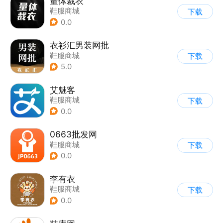
量体裁衣
鞋服商城
下载
0.0
衣衫汇男装网批
鞋服商城
下载
5.0
艾魅客
鞋服商城
下载
0.0
0663批发网
鞋服商城
下载
0.0
李有衣
鞋服商城
下载
0.0