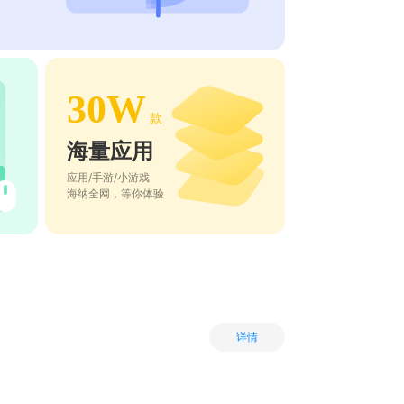
30W
款
海量应用
应用/手游/小游戏
海纳全网，等你体验
详情