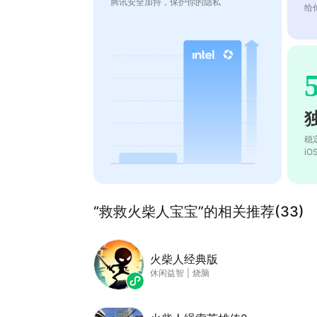
腾讯安全加持，保护你的隐私
给
稳
i
“救救火柴人宝宝”的相关推荐(33)
火柴人经典版
休闲益智
|
烧脑