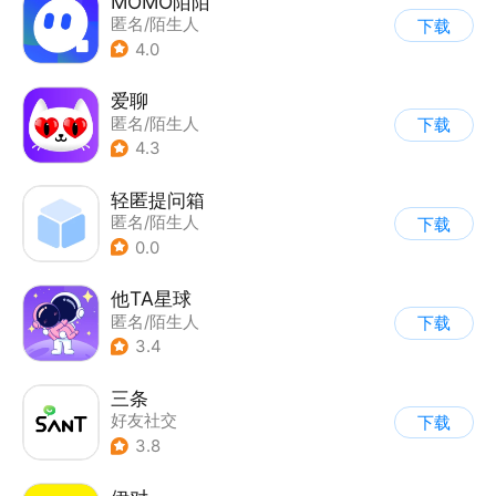
MOMO陌陌
匿名/陌生人
下载
4.0
爱聊
匿名/陌生人
下载
4.3
轻匿提问箱
匿名/陌生人
下载
0.0
他TA星球
匿名/陌生人
下载
3.4
三条
好友社交
下载
3.8