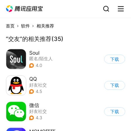
首页
软件
相关推荐
“交友”的相关推荐(35)
Soul
匿名/陌生人
下载
4.0
QQ
好友社交
下载
4.5
微信
好友社交
下载
4.3