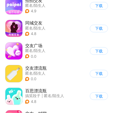
拍拍交友
匿名/陌生人
下载
4.9
同城交友
匿名/陌生人
下载
4.8
交友广场
匿名/陌生人
下载
0.0
交友漂流瓶
匿名/陌生人
下载
0.0
百思漂流瓶
搞笑段子
|
匿名/陌生人
下载
4.8