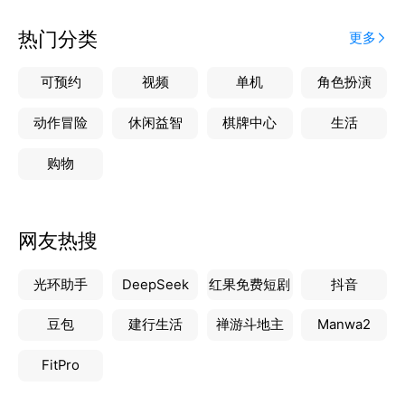
热门分类
更多
可预约
视频
单机
角色扮演
动作冒险
休闲益智
棋牌中心
生活
购物
网友热搜
光环助手
DeepSeek
红果免费短剧
抖音
豆包
建行生活
禅游斗地主
Manwa2
FitPro