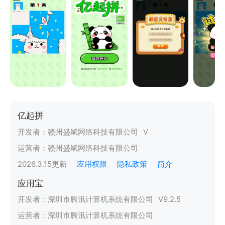
亿起拼
开发者：
赣州盛斌网络科技有限公司
V
运营者：
赣州盛斌网络科技有限公司
2026.3.15
更新
应用权限
隐私政策
简介
应用宝
开发者：
深圳市腾讯计算机系统有限公司
V
9.2.5
运营者：
深圳市腾讯计算机系统有限公司