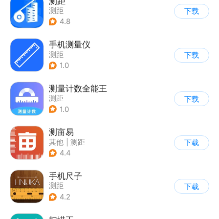
测距
测距
下载
4.8
手机测量仪
测距
下载
1.0
测量计数全能王
测距
下载
1.0
测亩易
其他
|
测距
下载
4.4
手机尺子
测距
下载
4.2