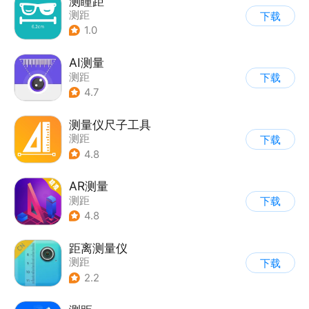
测瞳距
测距
下载
1.0
AI测量
测距
下载
4.7
测量仪尺子工具
测距
下载
4.8
AR测量
测距
下载
4.8
距离测量仪
测距
下载
2.2