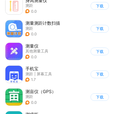
身高测量仪
测距
下载
0.0
测量测距计数扫描
测距
下载
0.0
测量仪
其他测量工具
下载
0.0
手机宝
测距
|
屏幕工具
下载
1.7
测亩仪（GPS）
测距
下载
0.0