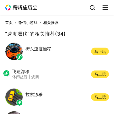
首页
微信小游戏
相关推荐
“速度漂移”的相关推荐(34)
街头速度漂移
马上玩
飞速漂移
马上玩
休闲益智
|
烧脑
拉索漂移
马上玩