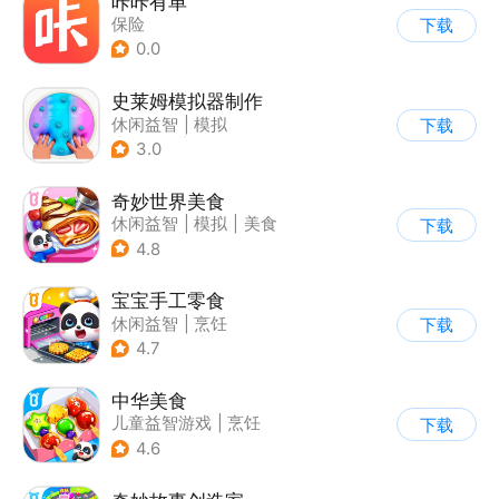
咔咔有单
保险
下载
0.0
史莱姆模拟器制作
休闲益智
|
模拟
下载
|
史莱姆
|
卡通
3.0
奇妙世界美食
休闲益智
|
模拟
|
美食
下载
|
宝宝巴士
4.8
宝宝手工零食
休闲益智
|
烹饪
下载
|
宝宝巴士
|
学习教育
4.7
中华美食
儿童益智游戏
|
烹饪
下载
4.6