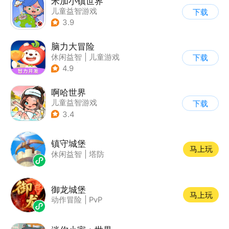
米加小镇世界
儿童益智游戏
下载
3.9
脑力大冒险
休闲益智
|
儿童游戏
下载
|
卡通
|
学习教育
4.9
啊哈世界
儿童益智游戏
下载
3.4
镇守城堡
马上玩
休闲益智
|
塔防
御龙城堡
马上玩
动作冒险
|
PvP