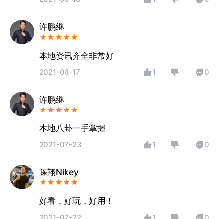
许鹏继
本地资讯齐全非常好
2021-08-17
1
0
许鹏继
本地八卦一手掌握
2021-07-23
1
0
陈翔Nikey
好看，好玩，好用！
2021-07-22
1
0