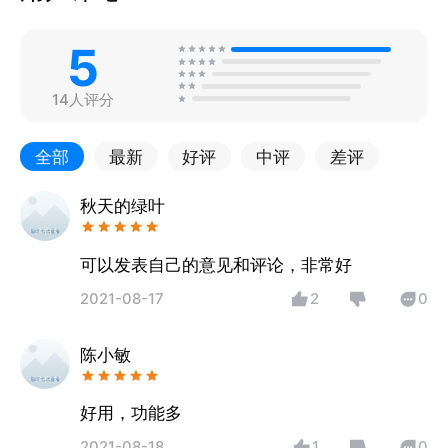
5
14人评分
全部
最新
好评
中评
差评
秋天的绿叶
可以发表自己的意见和评论，非常好
2021-08-17
2
0
陈小敏
好用，功能多
2021-08-18
1
0