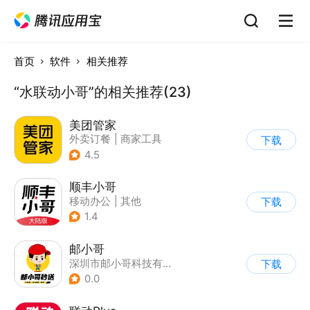
首页
软件
相关推荐
“水联动小哥”的相关推荐(23)
美团管家
外卖订餐
|
商家工具
下载
4.5
顺丰小哥
移动办公
|
其他
下载
1.4
邮小哥
深圳市邮小哥科技有限公司
下载
0.0