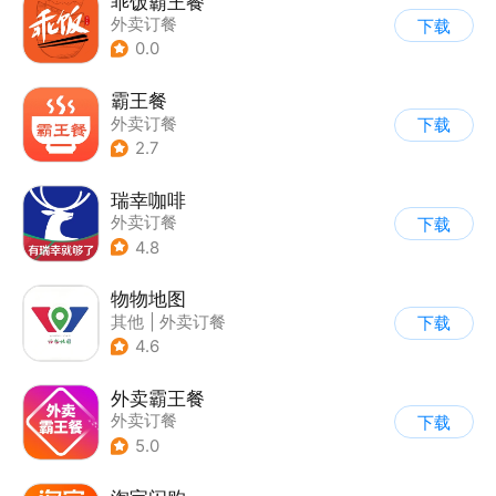
乖饭霸王餐
外卖订餐
下载
0.0
霸王餐
外卖订餐
下载
2.7
瑞幸咖啡
外卖订餐
下载
4.8
物物地图
其他
|
外卖订餐
下载
4.6
外卖霸王餐
外卖订餐
下载
5.0