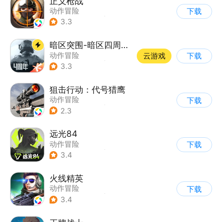
正义枪战
动作冒险
下载
|
第一人称射击
|
枪战
3.3
|
战术竞技
暗区突围-暗区四周年开启
动作冒险
云游戏
下载
|
第一人称射击
|
枪战
3.3
|
逃离塔科夫
狙击行动：代号猎鹰
动作冒险
下载
|
第一人称射击
|
枪战
2.3
|
写实
远光84
动作冒险
下载
|
第一人称射击
|
枪战
3.4
|
战术竞技
火线精英
动作冒险
下载
|
第一人称射击
|
枪战
3.4
|
写实