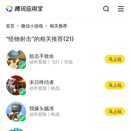
首页
微信小游戏
相关推荐
“怪物射击”的相关推荐(21)
狙击手致命
马上玩
动作冒险
|
飞行
|
空战
末日终结者
马上玩
动作冒险
|
枪战
我爆头贼准
马上玩
动作冒险
|
枪战