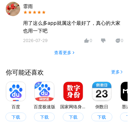
霏雨
用了这么多app就属这个最好了，真心的大家
也用一下吧
2026-07-29
0
0
查看更多
你可能还喜欢
更多
百度
百度极速版
国家网络身份认证
倒数日
墨
下载
下载
下载
下载