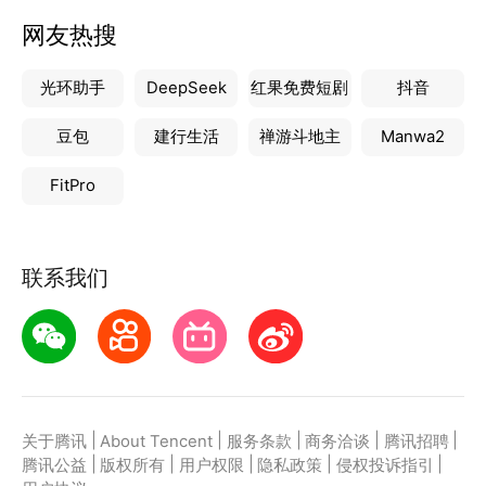
网友热搜
光环助手
DeepSeek
红果免费短剧
抖音
豆包
建行生活
禅游斗地主
Manwa2
FitPro
联系我们
|
|
|
|
|
关于腾讯
About Tencent
服务条款
商务洽谈
腾讯招聘
|
|
|
|
|
腾讯公益
版权所有
用户权限
隐私政策
侵权投诉指引