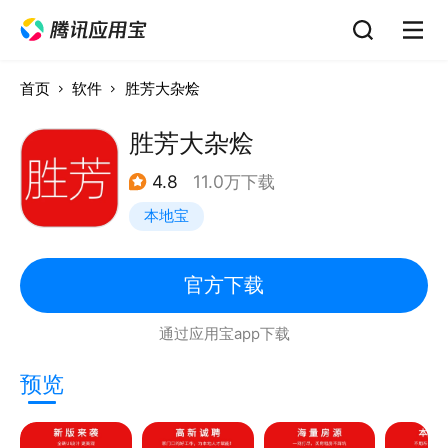
首页
软件
胜芳大杂烩
胜芳大杂烩
4.8
11.0万下载
本地宝
官方下载
通过应用宝app下载
预览