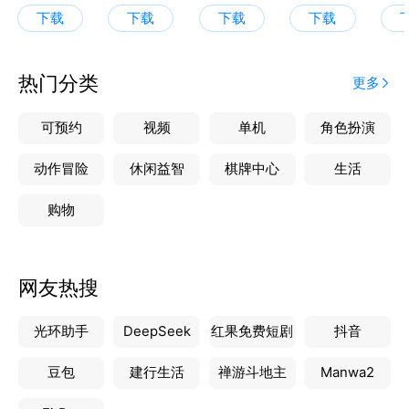
下载
下载
下载
下载
热门分类
更多
可预约
视频
单机
角色扮演
动作冒险
休闲益智
棋牌中心
生活
购物
网友热搜
光环助手
DeepSeek
红果免费短剧
抖音
豆包
建行生活
禅游斗地主
Manwa2