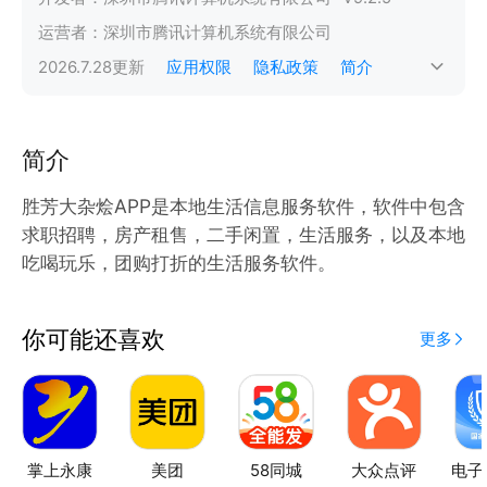
运营者：
深圳市腾讯计算机系统有限公司
2026.7.28
更新
应用权限
隐私政策
简介
简介
胜芳大杂烩APP是本地生活信息服务软件，软件中包含
求职招聘，房产租售，二手闲置，生活服务，以及本地
吃喝玩乐，团购打折的生活服务软件。
你可能还喜欢
更多
掌上永康
美团
58同城
大众点评
电子