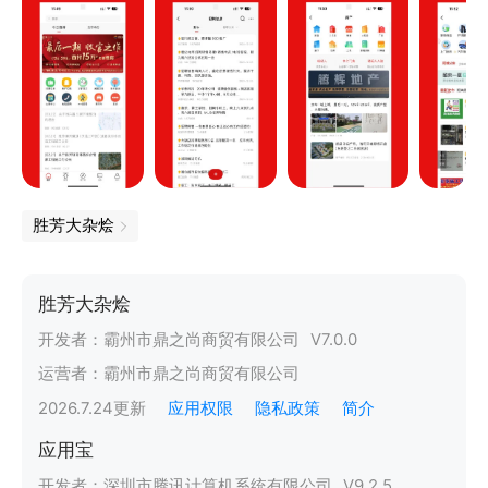
胜芳大杂烩
胜芳大杂烩
开发者：
霸州市鼎之尚商贸有限公司
V
7.0.0
运营者：
霸州市鼎之尚商贸有限公司
2026.7.24
更新
应用权限
隐私政策
简介
应用宝
开发者：
深圳市腾讯计算机系统有限公司
V
9.2.5