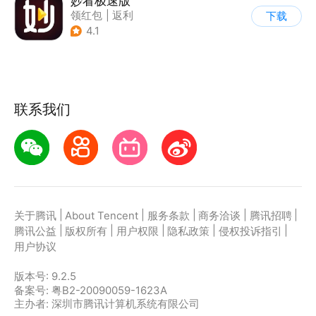
妙看极速版
领红包
|
返利
下载
4.1
联系我们
|
|
|
|
|
关于腾讯
About Tencent
服务条款
商务洽谈
腾讯招聘
|
|
|
|
|
腾讯公益
版权所有
用户权限
隐私政策
侵权投诉指引
用户协议
版本号:
9.2.5
备案号: 粤B2-20090059-1623A
主办者: 深圳市腾讯计算机系统有限公司