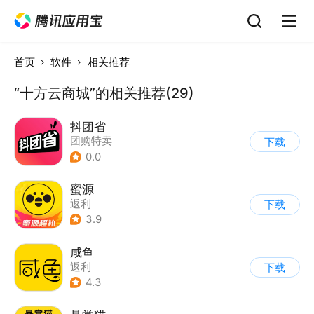
首页
软件
相关推荐
“十方云商城”的相关推荐(29)
抖团省
团购特卖
下载
0.0
蜜源
返利
下载
3.9
咸鱼
返利
下载
4.3