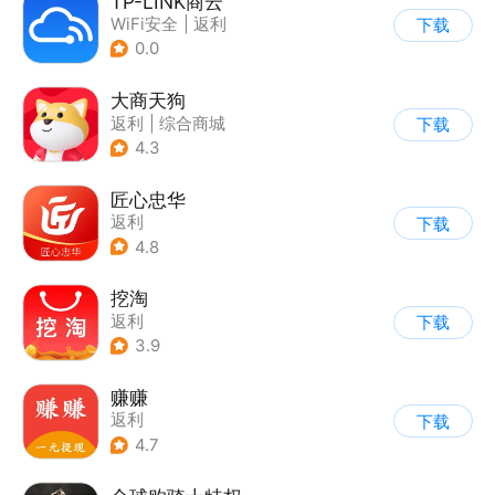
TP-LINK商云
WiFi安全
|
返利
下载
0.0
大商天狗
返利
|
综合商城
下载
4.3
匠心忠华
返利
下载
4.8
挖淘
返利
下载
3.9
赚赚
返利
下载
4.7