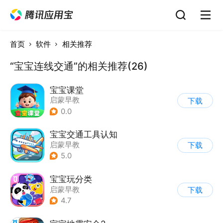
首页
软件
相关推荐
“宝宝连线交通”的相关推荐(26)
宝宝课堂
启蒙早教
下载
0.0
宝宝交通工具认知
启蒙早教
下载
5.0
宝宝玩分类
启蒙早教
下载
4.7