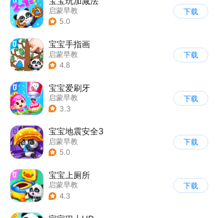
宝宝玩加减法
启蒙早教
下载
5.0
宝宝手指画
启蒙早教
下载
4.8
宝宝爱刷牙
启蒙早教
下载
3.3
宝宝地震安全3
启蒙早教
下载
5.0
宝宝上厕所
启蒙早教
下载
4.3