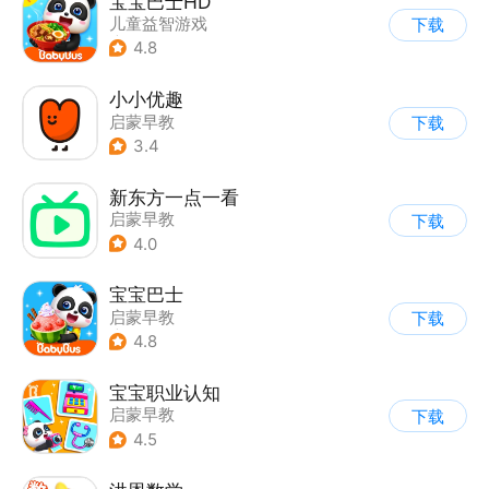
宝宝巴士HD
儿童益智游戏
下载
|
启蒙早教
4.8
小小优趣
启蒙早教
下载
3.4
新东方一点一看
启蒙早教
下载
4.0
宝宝巴士
启蒙早教
下载
|
儿童益智游戏
4.8
宝宝职业认知
启蒙早教
下载
4.5