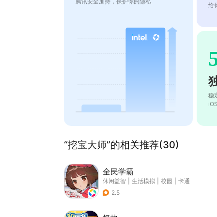
腾讯安全加持，保护你的隐私
给
稳
i
“挖宝大师”的相关推荐(30)
全民学霸
休闲益智
|
生活模拟
|
校园
|
卡通
2.5