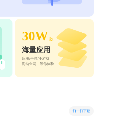
30W
款
海量应用
应用/手游/小游戏
海纳全网，等你体验
扫一扫下载