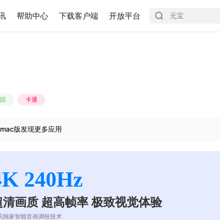
讯
帮助中心
下载客户端
开放平台
园
卡通
mac版发现更多应用
4K 240Hz
超清画质 超高帧率 极致视觉体验
讯独家智能音画调校技术