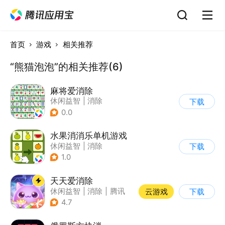
首页
游戏
相关推荐
“熊猫泡泡”的相关推荐(6)
麻将爱消除
休闲益智
|
消除
下载
0.0
水果消消乐单机游戏
休闲益智
|
消除
下载
1.0
天天爱消除
休闲益智
|
消除
|
腾讯
云游戏
下载
|
单机
4.7