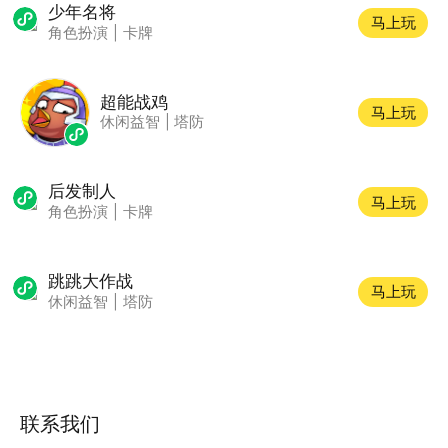
少年名将
马上玩
角色扮演
|
卡牌
超能战鸡
马上玩
休闲益智
|
塔防
后发制人
马上玩
角色扮演
|
卡牌
跳跳大作战
马上玩
休闲益智
|
塔防
联系我们