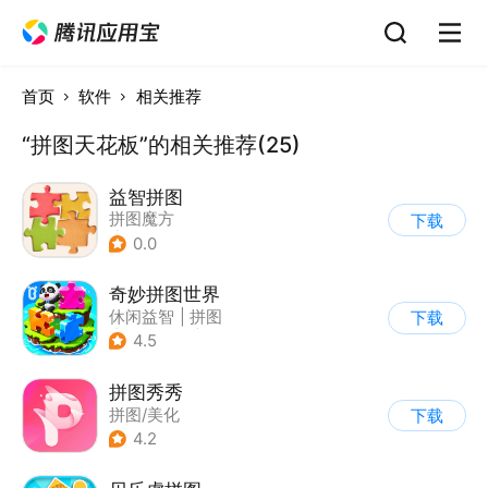
首页
软件
相关推荐
“拼图天花板”的相关推荐(25)
益智拼图
拼图魔方
下载
|
儿童益智游戏
0.0
奇妙拼图世界
休闲益智
|
拼图
下载
|
宝宝巴士
|
儿童游戏
4.5
拼图秀秀
拼图/美化
下载
4.2