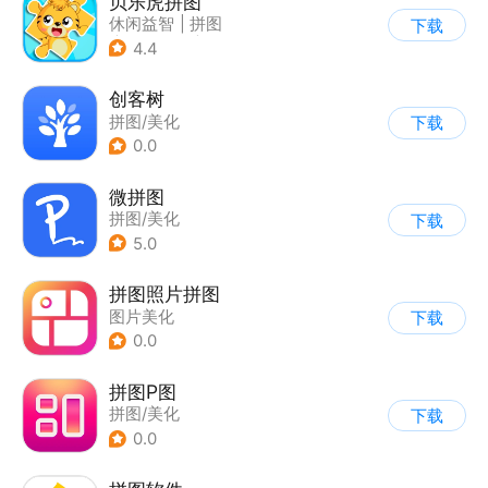
贝乐虎拼图
休闲益智
|
拼图
下载
|
学习教育
|
儿童游戏
4.4
创客树
拼图/美化
下载
0.0
微拼图
拼图/美化
下载
5.0
拼图照片拼图
图片美化
下载
0.0
拼图P图
拼图/美化
下载
0.0