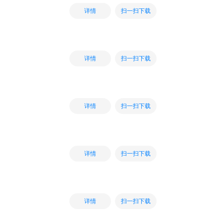
扫一扫下载
详情
扫一扫下载
详情
扫一扫下载
详情
扫一扫下载
详情
扫一扫下载
详情