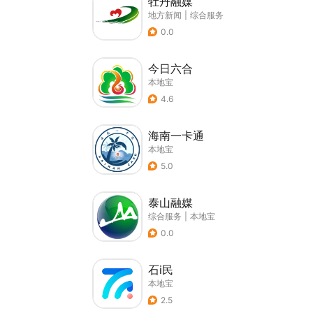
牡丹融媒
地方新闻
|
综合服务
0.0
今日六合
本地宝
4.6
海南一卡通
本地宝
5.0
泰山融媒
综合服务
|
本地宝
0.0
石i民
本地宝
2.5