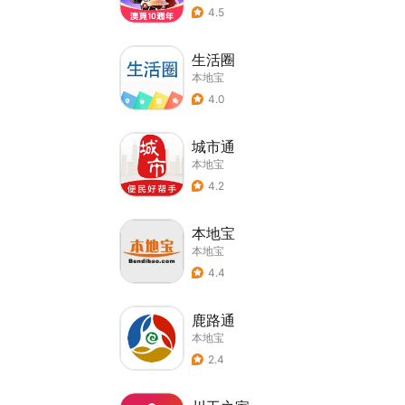
4.5
生活圈
本地宝
4.0
城市通
本地宝
4.2
本地宝
本地宝
4.4
鹿路通
本地宝
2.4