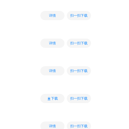
扫一扫下载
详情
扫一扫下载
详情
扫一扫下载
详情
扫一扫下载
下载
扫一扫下载
详情