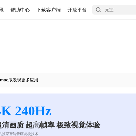
讯
帮助中心
下载客户端
开放平台
mac版发现更多应用
4K 240Hz
超清画质 超高帧率 极致视觉体验
讯独家智能音画调校技术