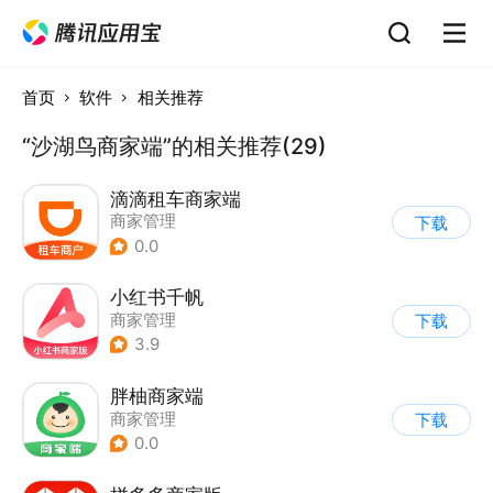
首页
软件
相关推荐
“沙湖鸟商家端”的相关推荐(29)
滴滴租车商家端
商家管理
下载
0.0
小红书千帆
商家管理
下载
3.9
胖柚商家端
商家管理
下载
0.0