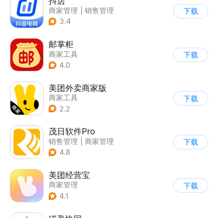
抖店
商家管理
|
销售管理
下载
3.4
邮掌柜
商家工具
下载
4.0
美团外卖商家版
商家工具
下载
2.2
茂日软件Pro
销售管理
|
商家管理
下载
4.8
美团经营宝
商家管理
下载
4.1