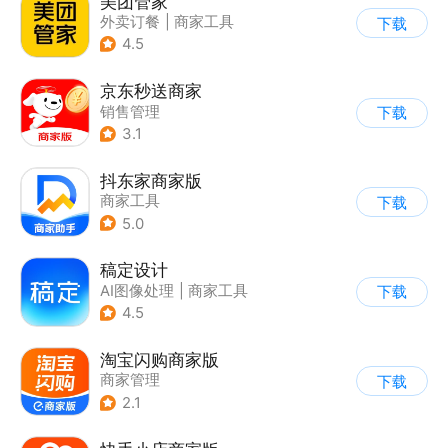
美团管家
外卖订餐
|
商家工具
下载
4.5
京东秒送商家
销售管理
下载
3.1
抖东家商家版
商家工具
下载
5.0
稿定设计
AI图像处理
|
商家工具
下载
4.5
淘宝闪购商家版
商家管理
下载
2.1