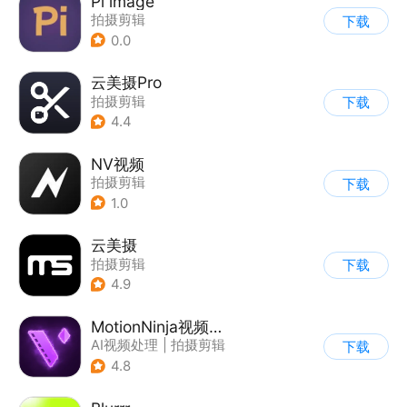
Pi image
拍摄剪辑
下载
0.0
云美摄Pro
拍摄剪辑
下载
4.4
NV视频
拍摄剪辑
下载
1.0
云美摄
拍摄剪辑
下载
4.9
MotionNinja视频编辑器
AI视频处理
|
拍摄剪辑
下载
4.8