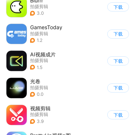
Blurrr
拍摄剪辑
下载
3.0
GamesToday
拍摄剪辑
下载
1.2
AI视频成片
拍摄剪辑
下载
1.5
光卷
拍摄剪辑
下载
0.0
视频剪辑
拍摄剪辑
下载
3.9