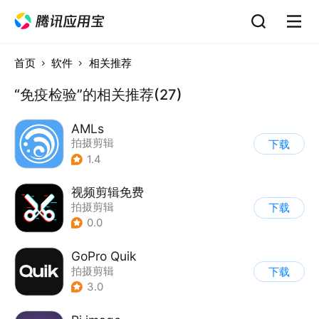
首页
软件
相关推荐
“免疫检验”的相关推荐(27)
AMLs
拍摄剪辑
下载
1.4
视频剪辑免费
拍摄剪辑
下载
0.0
GoPro Quik
拍摄剪辑
下载
3.0