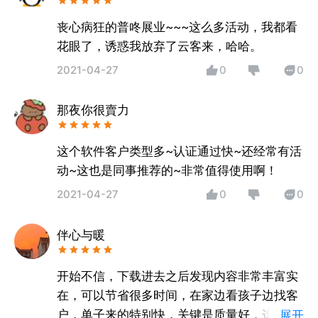
丧心病狂的普咚展业~~~这么多活动，我都看
花眼了，诱惑我放弃了云客来，哈哈。
2021-04-27
0
0
那夜你很賣力
这个软件客户类型多~认证通过快~还经常有活
动~这也是同事推荐的~非常值得使用啊！
2021-04-27
0
0
伴心与暖
开始不信，下载进去之后发现内容非常丰富实
在，可以节省很多时间，在家边看孩子边找客
户，单子来的特别快，关键是质量好，这点更
展开