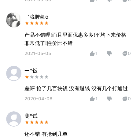
゛尛脾氣o
产品不错哩!而且里面优惠多多!平均下来价格
非常低了!性价比不错
2021-05-05
1
0
一*饭
差评 抢了几百块钱 没有退钱 没有几个打通过
2020-04-08
1
0
测*试
还不错 有抢到几单