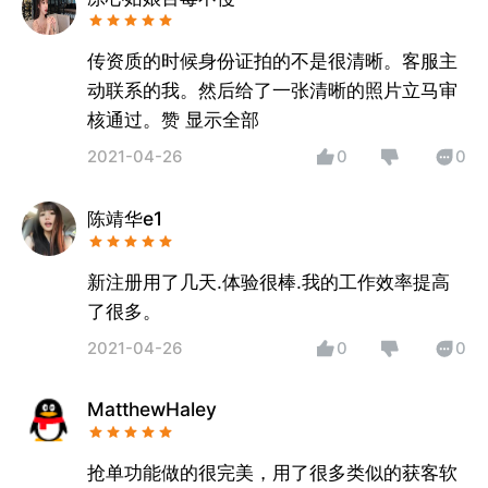
传资质的时候身份证拍的不是很清晰。客服主
动联系的我。然后给了一张清晰的照片立马审
核通过。赞 显示全部
2021-04-26
0
0
陈靖华e1
新注册用了几天.体验很棒.我的工作效率提高
了很多。
2021-04-26
0
0
MatthewHaley
抢单功能做的很完美，用了很多类似的获客软