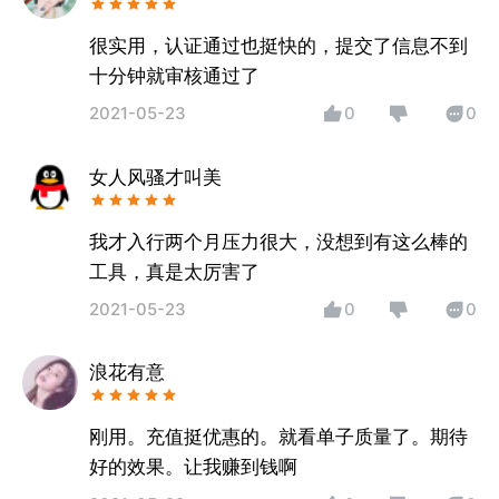
很实用，认证通过也挺快的，提交了信息不到
十分钟就审核通过了
2021-05-23
0
0
女人风骚才叫美
我才入行两个月压力很大，没想到有这么棒的
工具，真是太厉害了
2021-05-23
0
0
浪花有意
刚用。充值挺优惠的。就看单子质量了。期待
好的效果。让我赚到钱啊