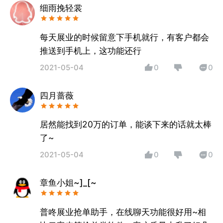
细雨挽轻裳
每天展业的时候留意下手机就行，有客户都会
推送到手机上，这功能还行
2021-05-04
0
0
四月蔷薇
居然能找到20万的订单，能谈下来的话就太棒
了~
2021-05-04
0
0
章鱼小姐~]_[~
普咚展业抢单助手，在线聊天功能很好用~相