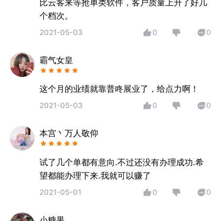
比云客来等抢单类软件，客户质量上升了好几
个档次。
2021-05-03
0
0
霸气女皇
这个月的业绩就靠普咚展业了，给点力啊！
2021-05-03
0
0
本宫丶万人敬仰
试了几个单都有意向.不过还没有办理成功.希
望都能办理下来.我就可以赚了
2021-05-01
0
0
小糖果