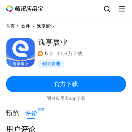
首页
软件
逸享展业
逸享展业
5.0
13.6万下载
销售管理
官方下载
通过应用宝app下载
826
预览
评论
用户评论