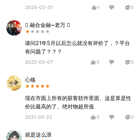
2020-03-31
1
0
 融合金融~老万 
请问21年5月以后怎么就没有评价了，？平台
有问题了？？？
2022-03-07
0
0
心殇
现在市面上所有的获客软件里面、这是算是性
价比最高的了、绝对物超所值
2021-05-23
0
0
就是这么浪