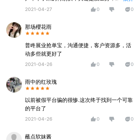
难得。
2021-04-27
0
0
那场櫻花雨
普咚展业抢单宝，沟通便捷，客户资源多，活
动多些就更好了
2021-04-26
0
0
雨中的红玫瑰
以前被假平台骗的很惨.这次终于找到一个可靠
的平台了
2021-04-26
0
0
蘸点软妹酱