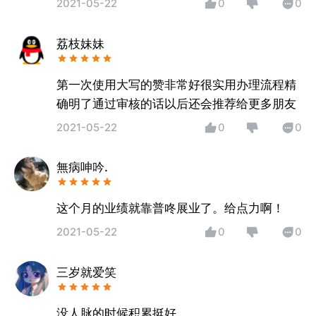
2021-05-22
0
0
荔枝妹妹
第一次使用大写的赞非常好很实用办理流程精
确明了通过审核的话以后还会推荐给更多朋友
2021-05-22
0
0
無病呻吟.
这个月的业绩就靠普咚展业了。给点力啊！
2021-05-22
0
0
三岁就爱笑
没人脉的时候积累挺好