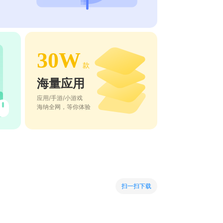
30W
款
海量应用
应用/手游/小游戏
海纳全网，等你体验
扫一扫下载