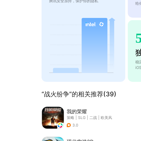
腾讯安全加持，保护你的隐私
给
稳
i
“战火纷争”的相关推荐(39)
我的荣耀
策略
|
SLG
|
二战
|
欧美风
3.0