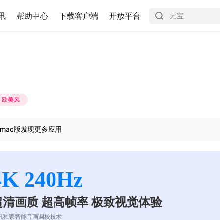
讯
帮助中心
下载客户端
开放平台
欧美风
mac版发现更多应用
4K 240Hz
超清画质 超高帧率 极致视觉体验
讯独家智能音画调校技术