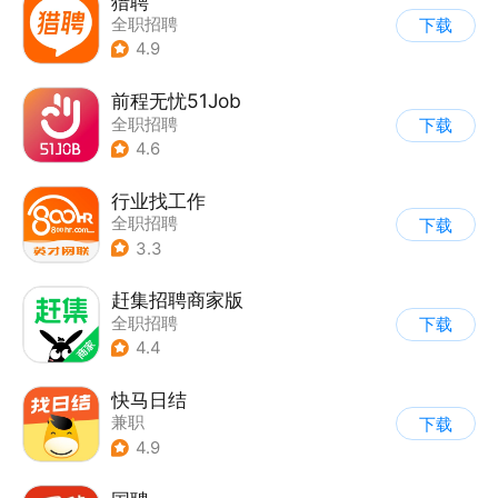
猎聘
全职招聘
下载
4.9
前程无忧51Job
全职招聘
下载
4.6
行业找工作
全职招聘
下载
3.3
赶集招聘商家版
全职招聘
下载
4.4
快马日结
兼职
下载
4.9