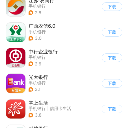
江苏·农商行
手机银行
下载
2.8
广西农信6.0
手机银行
下载
3.0
中行企业银行
手机银行
下载
2.6
光大银行
手机银行
下载
3.1
掌上生活
手机银行
|
信用卡生活
下载
3.8