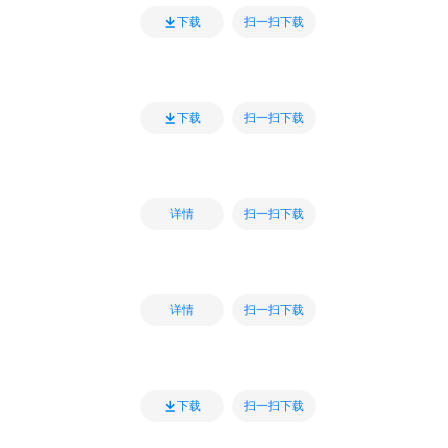
扫一扫下载
下载
扫一扫下载
下载
扫一扫下载
详情
扫一扫下载
详情
扫一扫下载
下载