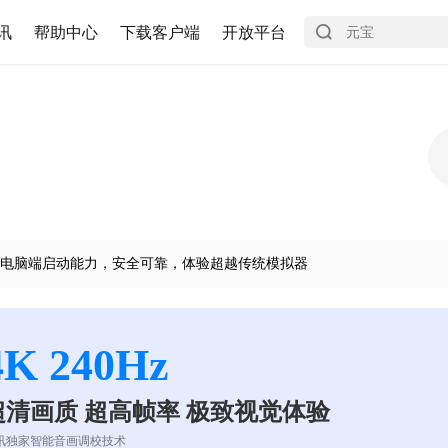
讯
帮助中心
下载客户端
开放平台
电脑端启动能力，安全可靠，体验超越传统模拟器
4K 240Hz
超清画质 超高帧率 极致视觉体验
讯独家智能音画调校技术