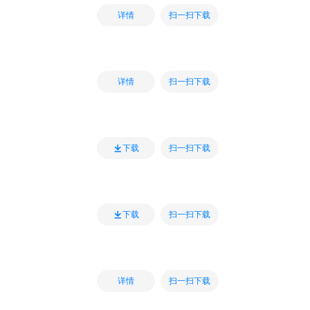
扫一扫下载
详情
扫一扫下载
详情
扫一扫下载
下载
扫一扫下载
下载
扫一扫下载
详情