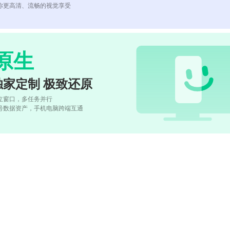
你更高清、流畅的视觉享受
原生
独家定制 极致还原
立窗口，多任务并行
号数据资产，手机电脑跨端互通