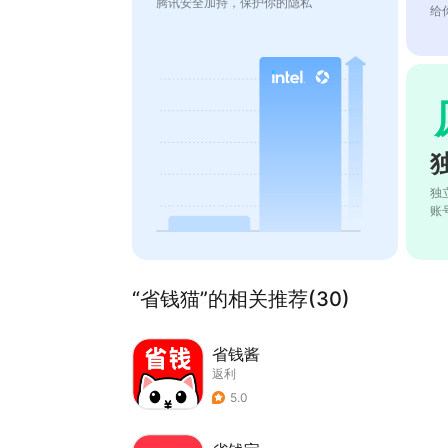
腾讯安全加持，保护你的隐私
给
独
账
“省钱猫”的相关推荐(30)
省钱酱
返利
5.0