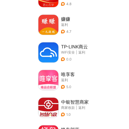
4.8
赚赚
返利
4.7
TP-LINK商云
WiFi安全
|
返利
0.0
唯享客
返利
5.0
中银智慧商家
商家收款
|
返利
1.0