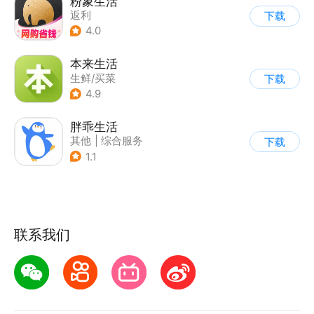
粉象生活
返利
下载
4.0
本来生活
生鲜/买菜
下载
4.9
胖乖生活
其他
|
综合服务
下载
1.1
联系我们