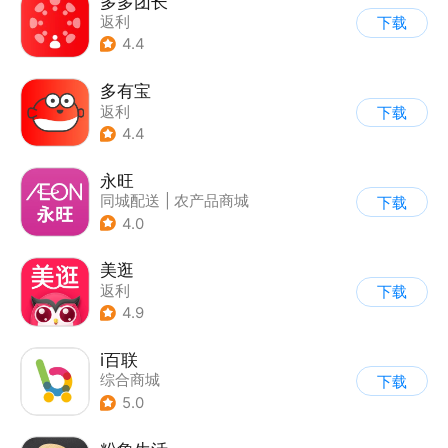
多多团长
返利
下载
4.4
多有宝
返利
下载
4.4
永旺
同城配送
|
农产品商城
下载
4.0
美逛
返利
下载
4.9
i百联
综合商城
下载
5.0