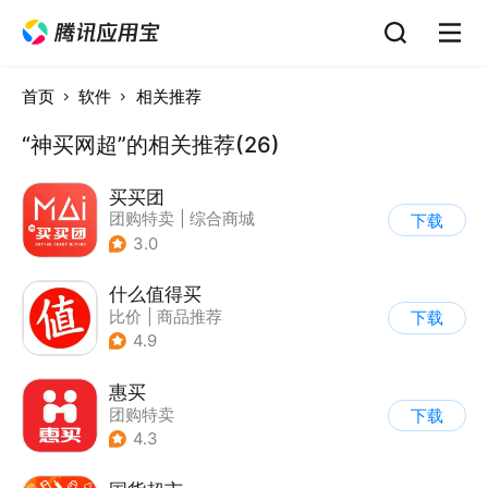
首页
软件
相关推荐
“神买网超”的相关推荐(26)
买买团
团购特卖
|
综合商城
下载
3.0
什么值得买
比价
|
商品推荐
下载
4.9
惠买
团购特卖
下载
4.3