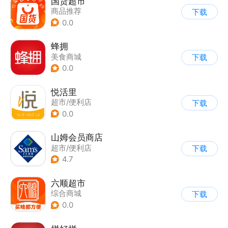
国货超市
商品推荐
下载
0.0
蜂拥
美食商城
下载
0.0
悦活里
超市/便利店
下载
0.0
山姆会员商店
超市/便利店
下载
4.7
六顺超市
综合商城
下载
0.0