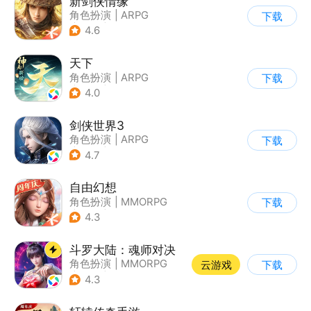
新剑侠情缘
角色扮演
|
ARPG
下载
|
武侠
|
剑侠情缘
4.6
天下
角色扮演
|
ARPG
下载
|
神话
|
山海经
4.0
剑侠世界3
角色扮演
|
ARPG
下载
|
武侠
|
剑侠情缘
4.7
自由幻想
角色扮演
|
MMORPG
下载
|
仙侠
|
端游移植
4.3
斗罗大陆：魂师对决
角色扮演
|
MMORPG
云游戏
下载
|
奇幻
|
斗罗大陆
4.3