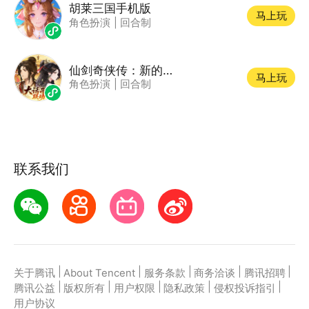
胡莱三国手机版
马上玩
角色扮演
|
回合制
仙剑奇侠传：新的开始
马上玩
角色扮演
|
回合制
联系我们
|
|
|
|
|
关于腾讯
About Tencent
服务条款
商务洽谈
腾讯招聘
|
|
|
|
|
腾讯公益
版权所有
用户权限
隐私政策
侵权投诉指引
用户协议