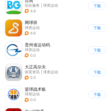
百高
综合服务
|
球类运动
下载
4.9
网球班
球类运动
下载
4.6
贵州省运动码
球类运动
下载
0.0
大正高尔夫
体育资讯
|
球类运动
下载
5.0
篮球战术板
球类运动
下载
0.0