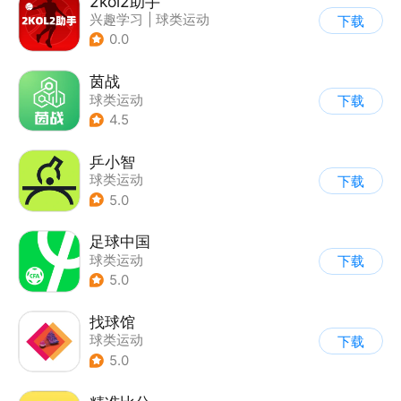
2kol2助手
兴趣学习
|
球类运动
下载
0.0
茵战
球类运动
下载
4.5
乒小智
球类运动
下载
5.0
足球中国
球类运动
下载
5.0
找球馆
球类运动
下载
5.0