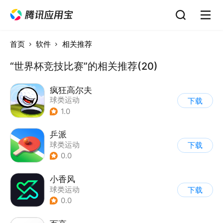
首页
软件
相关推荐
“世界杯竞技比赛”的相关推荐(20)
疯狂高尔夫
球类运动
下载
1.0
乒派
球类运动
下载
0.0
小香风
球类运动
下载
0.0