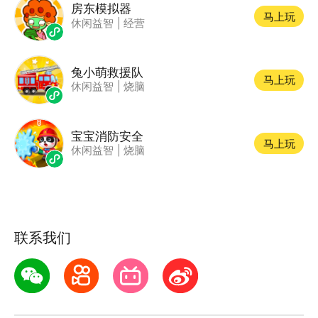
房东模拟器
马上玩
休闲益智
|
经营
兔小萌救援队
马上玩
休闲益智
|
烧脑
宝宝消防安全
马上玩
休闲益智
|
烧脑
联系我们